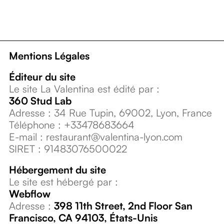
Mentions
Mentions Légales
Légales
Éditeur du site
Le site La Valentina est édité par :
360 Stud Lab
Adresse : 34 Rue Tupin, 69002, Lyon, France
Téléphone : +33478683664
E-mail : restaurant@valentina-lyon.com
SIRET : 91483076500022
Hébergement du site
Le site est hébergé par :
Webflow
Adresse :
398 11th Street, 2nd Floor San
Francisco, CA 94103, États-Unis