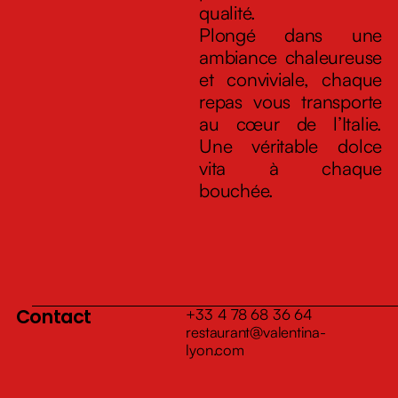
qualité.
Plongé dans une
ambiance chaleureuse
et conviviale, chaque
repas vous transporte
au cœur de l’Italie.
Une véritable dolce
vita à chaque
bouchée.
Contact
+33 4 78 68 36 64
restaurant@valentina-
lyon.com